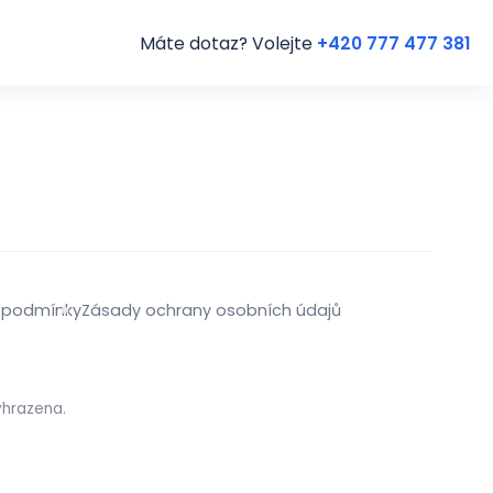
Máte dotaz? Volejte
+420 777 477 381
 podmínky
Zásady ochrany osobních údajů
yhrazena.