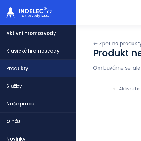
Aktivní hromosvody
← Zpět na produkt
Produkt n
Klasické hromosvody
Omlouváme se, ale 
Produkty
Služby
Aktivní 
Naše práce
O nás
Novinky