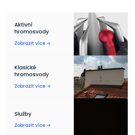
Novinky
Kontakt
Aktivní
hromosvody
Zobrazit více →
ENGLISH
Klasické
hromosvody
Zobrazit více →
Služby
Zobrazit více →