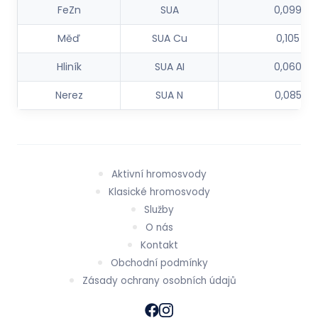
FeZn
SUA
0,099
Měď
SUA Cu
0,105
Hliník
SUA AI
0,060
Nerez
SUA N
0,085
Aktivní hromosvody
Klasické hromosvody
Služby
O nás
Kontakt
Obchodní podmínky
Zásady ochrany osobních údajů