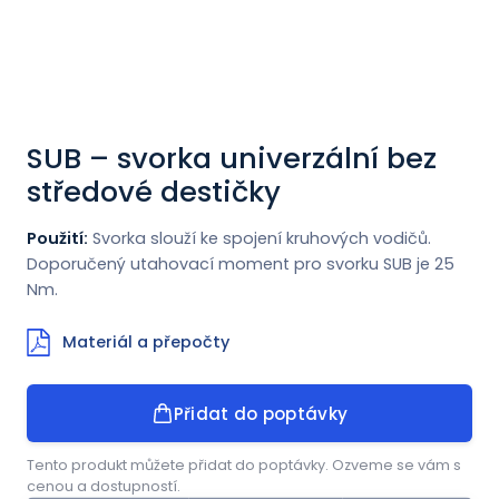
Novinky
Kontakt
SUB – svorka univerzální bez
ENGLISH
středové destičky
Použití:
Svorka slouží ke spojení kruhových vodičů.
Doporučený utahovací moment pro svorku SUB je 25
Nm.
Materiál a přepočty
Přidat do poptávky
Tento produkt můžete přidat do poptávky. Ozveme se vám s
cenou a dostupností.