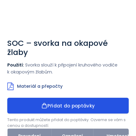
Novinky
Kontakt
SOC – svorka na okapové
ENGLISH
žlaby
Použití:
Svorka slouží k připojení kruhového vodiče
k okapovým žlabům.
Materiál a přepočty
Přidat do poptávky
Tento produkt můžete přidat do poptávky. Ozveme se vám s
cenou a dostupností.