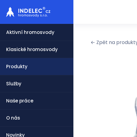
Aktivní hromosvody
← Zpět na produkt
Klasické hromosvody
Produkty
Služby
Naše práce
O nás
Novinky