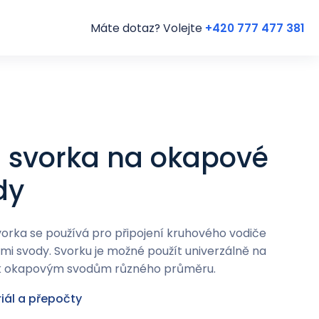
Máte dotaz? Volejte
+420 777 477 381
– svorka na okapové
dy
orka se používá pro připojení kruhového vodiče
mi svody. Svorku je možné použít univerzálně na
 k okapovým svodům různého průměru.
iál a přepočty